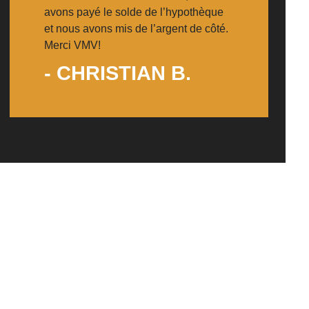
avons payé le solde de l’hypothèque
et nous avons mis de l’argent de côté.
Merci VMV!
- CHRISTIAN B.