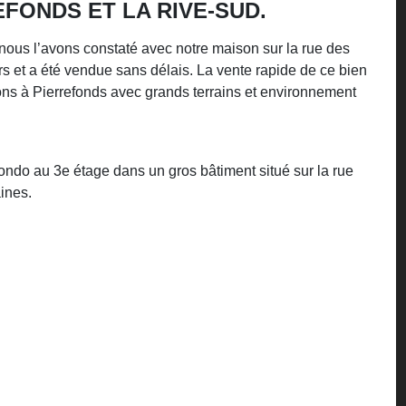
FONDS ET LA RIVE-SUD.
ous l’avons constaté avec notre maison sur la rue des
rs et a été vendue sans délais. La vente rapide de ce bien
sons à Pierrefonds avec grands terrains et environnement
ndo au 3e étage dans un gros bâtiment situé sur la rue
ines.